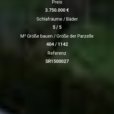
Preis
3.750.000 €
Schlafräume / Bäder
5 / 5
M² Größe bauen / Größe der Parzelle
404 / 1142
Referenz
SR1500027