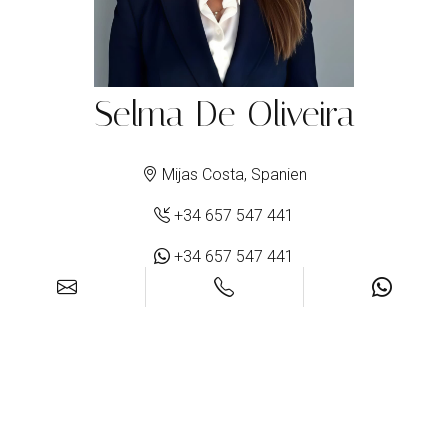
Selma De Oliveira
Mijas Costa, Spanien
+34 657 547 441
+34 657 547 441
info@selmarealty.com