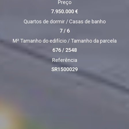
Preço
7.950.000 €
Quartos de dormir / Casas de banho
7 / 6
M² Tamanho do edifício / Tamanho da parcela
676 / 2548
Referência
SR1500029