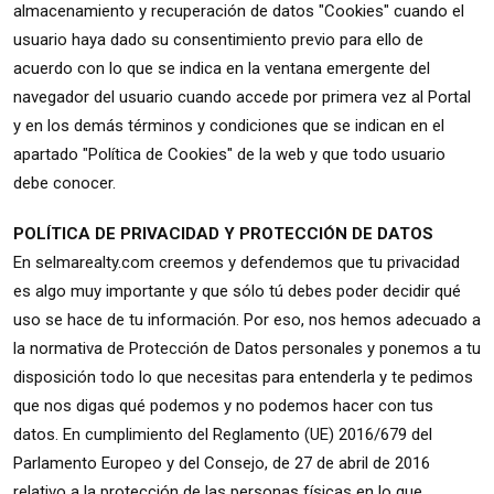
almacenamiento y recuperación de datos "Cookies" cuando el
usuario haya dado su consentimiento previo para ello de
acuerdo con lo que se indica en la ventana emergente del
navegador del usuario cuando accede por primera vez al Portal
y en los demás términos y condiciones que se indican en el
apartado "Política de Cookies" de la web y que todo usuario
debe conocer.
POLÍTICA DE PRIVACIDAD Y PROTECCIÓN DE DATOS
En selmarealty.com creemos y defendemos que tu privacidad
es algo muy importante y que sólo tú debes poder decidir qué
uso se hace de tu información. Por eso, nos hemos adecuado a
la normativa de Protección de Datos personales y ponemos a tu
disposición todo lo que necesitas para entenderla y te pedimos
que nos digas qué podemos y no podemos hacer con tus
datos. En cumplimiento del Reglamento (UE) 2016/679 del
Parlamento Europeo y del Consejo, de 27 de abril de 2016
relativo a la protección de las personas físicas en lo que