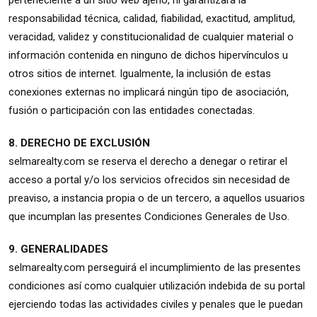
perteneciente a un sitio web ajeno, ni garantizará la
responsabilidad técnica, calidad, fiabilidad, exactitud, amplitud,
veracidad, validez y constitucionalidad de cualquier material o
información contenida en ninguno de dichos hipervínculos u
otros sitios de internet. Igualmente, la inclusión de estas
conexiones externas no implicará ningún tipo de asociación,
fusión o participación con las entidades conectadas.
8. DERECHO DE EXCLUSIÓN
selmarealty.com se reserva el derecho a denegar o retirar el
acceso a portal y/o los servicios ofrecidos sin necesidad de
preaviso, a instancia propia o de un tercero, a aquellos usuarios
que incumplan las presentes Condiciones Generales de Uso.
9. GENERALIDADES
selmarealty.com perseguirá el incumplimiento de las presentes
condiciones así como cualquier utilización indebida de su portal
ejerciendo todas las actividades civiles y penales que le puedan