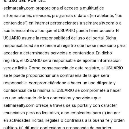
3. USO DEL PORTAL:
selmarealty.com proporciona el acceso a multitud de
informaciones, servicios, programas o datos (en adelante, “los
contenidos”) en Internet pertenecientes a selmarealty.com o a
sus licenciantes a los que el USUARIO pueda tener acceso. El
USUARIO asume la responsabilidad del uso del portal. Dicha
responsabilidad se extiende al registro que fuese necesario para
acceder a determinados servicios o contenidos. En dicho
registro, el USUARIO será responsable de aportar información
veraz y lícita. Como consecuencia de este registro, al USUARIO
se le puede proporcionar una contraseña de la que será
responsable, comprometiéndose a hacer un uso diligente y
confidencial de la misma. El USUARIO se compromete a hacer
un uso adecuado de los contenidos y servicios que
selmarealty.com ofrece a través de su portal y con carácter
enunciativo pero no limitativo, a no emplearlos para (i) incurrir
en actividades ilícitas, ilegales o contrarias a la buena fe y orden
público; (ii) difundir contenidos o propaganda de carácter